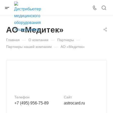
АО «Медитек»
Главная
—
О компании
—
Партнеры
—
Партнеры нашей компании
—
АО «Медитек»
Телефон
Сайт
+7 (495) 956-75-89
astrocard.ru