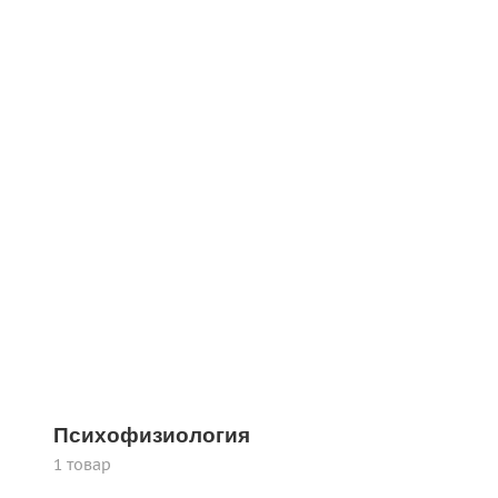
Психофизиология
1 товар