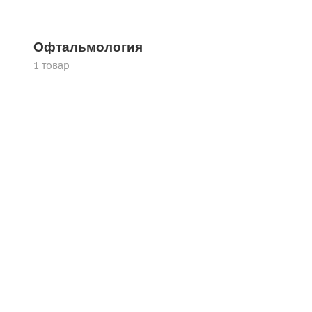
Офтальмология
1 товар