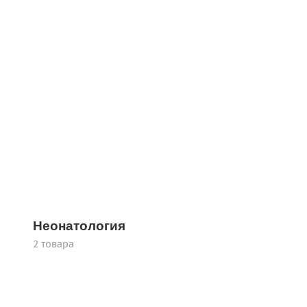
Неонатология
2 товара