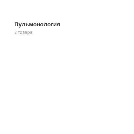
Пульмонология
2 товара