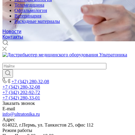
Телемедицина
Офтальмология
Ветеринария
Расходные материалы
Новости
Контакты
ДИСТРИБЬЮТОР МЕДИЦИНСКОГО ОБОРУДОВАНИЯ
+7 (342) 280-32-08
+7 (342) 280-32-08
+7 (342) 202-92-72
+7 (342) 280-33-01
Заказать звонок
E-mail
info@ultratonika.ru
Адрес
614022, г.Пермь, ул. Танкистов 25, офис 112
Режим работы