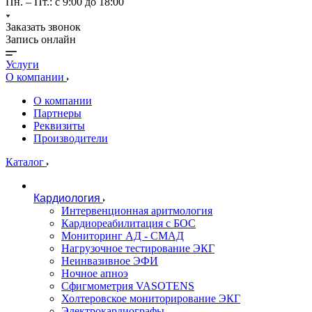
Пн. – Пт.: с 9:00 до 18:00
Заказать звонок
Запись онлайн
Услуги
О компании
О компании
Партнеры
Реквизиты
Производители
Каталог
Кардиология
Интервенционная аритмология
Кардиореабилитация с БОС
Мониторинг АД - СМАД
Нагрузочное тестирование ЭКГ
Неинвазивное ЭФИ
Ночное апноэ
Сфигмометрия VASOTENS
Холтеровское мониторирование ЭКГ
Электрокардиографы