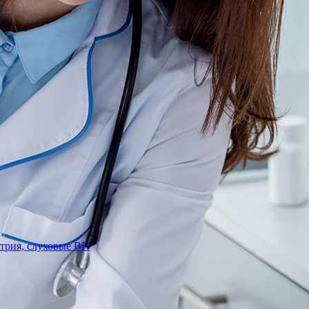
трия, слуховые ВП