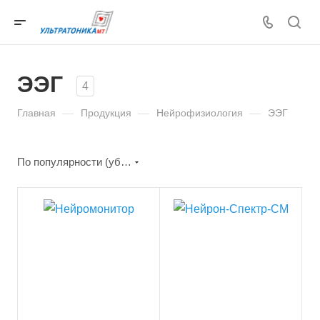
ЭЭГ
4
Главная
—
Продукция
—
Нейрофизиология
—
ЭЭГ
По популярности (убывание)