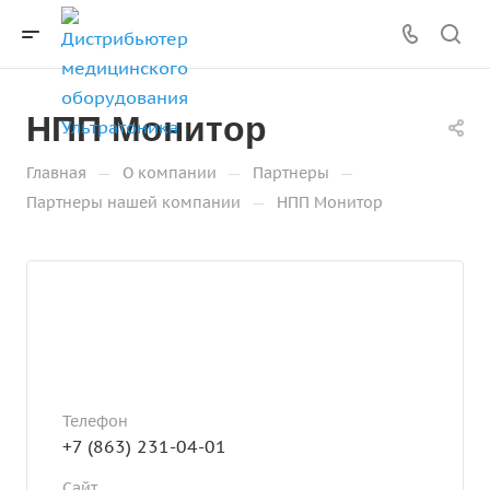
НПП Монитор
—
—
—
Главная
О компании
Партнеры
—
Партнеры нашей компании
НПП Монитор
Телефон
+7 (863) 231-04-01
Сайт