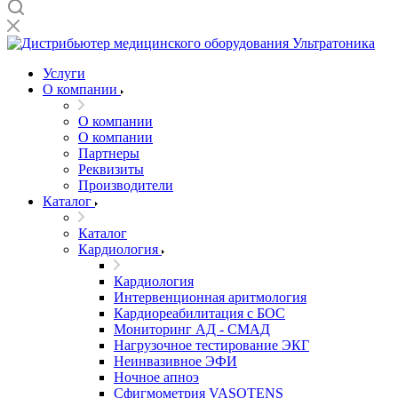
Услуги
О компании
О компании
О компании
Партнеры
Реквизиты
Производители
Каталог
Каталог
Кардиология
Кардиология
Интервенционная аритмология
Кардиореабилитация с БОС
Мониторинг АД - СМАД
Нагрузочное тестирование ЭКГ
Неинвазивное ЭФИ
Ночное апноэ
Сфигмометрия VASOTENS