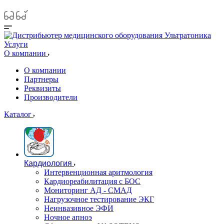
Услуги
О компании
О компании
Партнеры
Реквизиты
Производители
Каталог
Кардиология
Интервенционная аритмология
Кардиореабилитация с БОС
Мониторинг АД - СМАД
Нагрузочное тестирование ЭКГ
Неинвазивное ЭФИ
Ночное апноэ