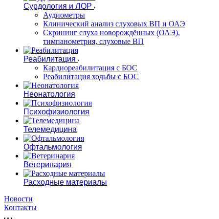
Сурдология и ЛОР
Аудиометры
Клинический анализ слуховых ВП и ОАЭ
Скрининг слуха новорождённых (ОАЭ),
тимпанометрия, слуховые ВП
Реабилитация
Кардиореабилитация с БОС
Реабилитация ходьбы с БОС
Неонатология
Психофизиология
Телемедицина
Офтальмология
Ветеринария
Расходные материалы
Новости
Контакты