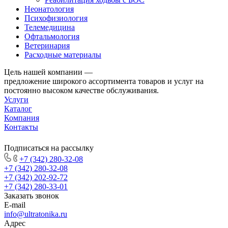
Неонатология
Психофизиология
Телемедицина
Офтальмология
Ветеринария
Расходные материалы
Цель нашей компании —
предложение широкого ассортимента товаров и услуг на
постоянно высоком качестве обслуживания.
Услуги
Каталог
Компания
Контакты
Подписаться на рассылку
+7 (342) 280-32-08
+7 (342) 280-32-08
+7 (342) 202-92-72
+7 (342) 280-33-01
Заказать звонок
E-mail
info@ultratonika.ru
Адрес