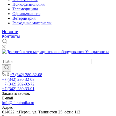
Психофизиология
Телемедицина
Офтальмология
Ветеринария
Расходные материалы
Новости
Контакты
ДИСТРИБЬЮТОР МЕДИЦИНСКОГО ОБОРУДОВАНИЯ
+7 (342) 280-32-08
+7 (342) 280-32-08
+7 (342) 202-92-72
+7 (342) 280-33-01
Заказать звонок
E-mail
info@ultratonika.ru
Адрес
614022, г.Пермь, ул. Танкистов 25, офис 112