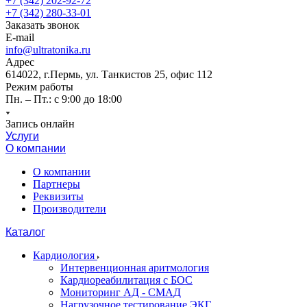
+7 (342) 202-92-72
+7 (342) 280-33-01
Заказать звонок
E-mail
info@ultratonika.ru
Адрес
614022, г.Пермь, ул. Танкистов 25, офис 112
Режим работы
Пн. – Пт.: с 9:00 до 18:00
Запись онлайн
Услуги
О компании
О компании
Партнеры
Реквизиты
Производители
Каталог
Кардиология
Интервенционная аритмология
Кардиореабилитация с БОС
Мониторинг АД - СМАД
Нагрузочное тестирование ЭКГ